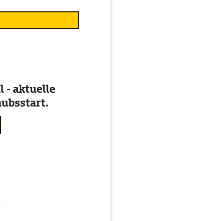
 - aktuelle
ubsstart.
g