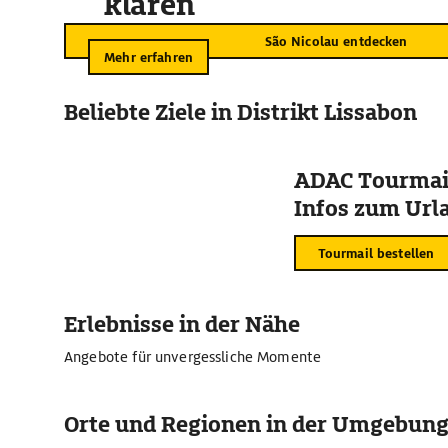
klären
São Nicolau entdecken
Mehr erfahren
Beliebte Ziele in Distrikt Lissabon
ADAC Tourmail
Infos zum Urla
Tourmail bestellen
Erlebnisse in der Nähe
Angebote für unvergessliche Momente
Orte und Regionen in der Umgebun