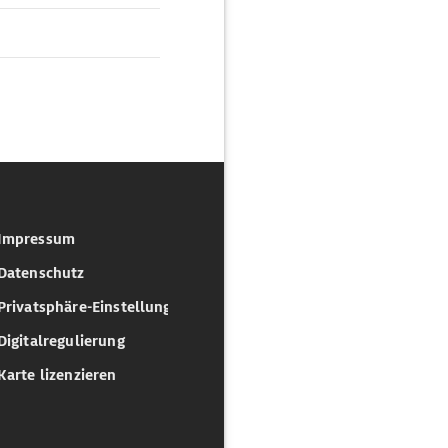
Impressum
Datenschutz
Privatsphäre-Einstellungen
Digitalregulierung
Karte lizenzieren