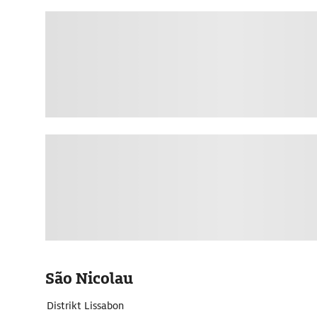
São Nicolau
Distrikt Lissabon