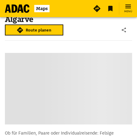
Maps
MENÜ
Algarve
Route planen
Ob für Familien, Paare oder Individualreisende: Felsige