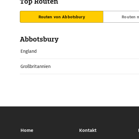
Top Routen
Routen von Abbotsbury
Routen 
Abbotsbury
England
Großbritannien
Home
Kontakt