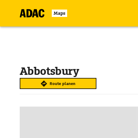
Maps
Abbotsbury
Route planen