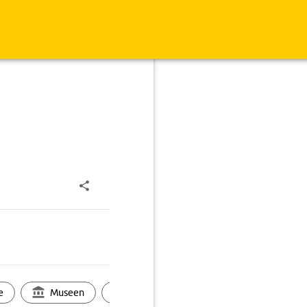
e
Museen
Ortsbild
Touren
Ges