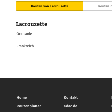
Routen von Lacrouzette
Routen n
Lacrouzette
Occitanie
Frankreich
Home
Kontakt
Routenplaner
adac.de