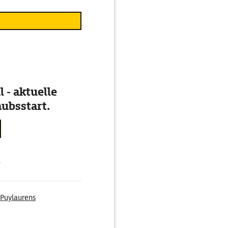
 - aktuelle
ubsstart.
g
Puylaurens