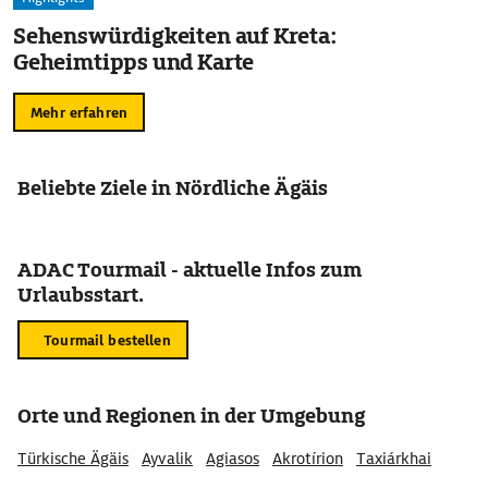
Sehenswürdigkeiten auf Kreta:
Geheimtipps und Karte
Mehr erfahren
Beliebte Ziele in Nördliche Ägäis
ADAC Tourmail - aktuelle Infos zum
Urlaubsstart.
Tourmail bestellen
Orte und Regionen in der Umgebung
Türkische Ägäis
Ayvalik
Agiasos
Akrotírion
Taxiárkhai