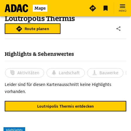
Maps
MENÜ
Loutrópolis Thermís
Route planen
Highlights & Sehenswertes
Aktivitäten
Landschaft
Bauwerke
Leider sind für diesen Kartenausschnitt keine Highlights
vorhanden.
Loutrópolis Thermís entdecken
Highlights