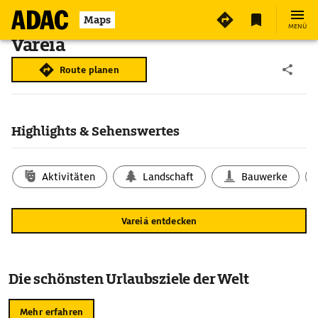
Maps
MENÜ
Vareiá
Route planen
Highlights & Sehenswertes
Aktivitäten
Landschaft
Bauwerke
Vareiá entdecken
Die schönsten Urlaubsziele der Welt
Mehr erfahren