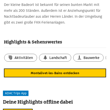
Der kleine Badeort ist bekannt für seinen bunten Markt mit
mehr als 200 Ständen. Außerdem ist er Anziehungspunkt für
Nacktbadeurlauber aus aller Herren Länder. In der Umgebung
gibt es zwei große FKK-Ferienanlagen.
Highlights & Sehenswertes
Aktivitäten
Landschaft
Bauwerke
Montalivet-les-Bains entdecken
ADAC Trips App
Deine Highlights offline dabei