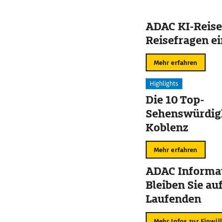
ADAC KI-Reise
Reisefragen ei
Mehr erfahren
Highlights
Die 10 Top-
Sehenswürdigk
Koblenz
Mehr erfahren
ADAC Informat
Bleiben Sie au
Laufenden
Mehr Infos zur Einwil