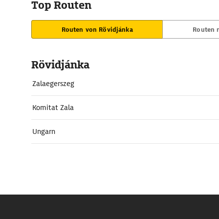
Top Routen
Routen von Rövidjánka
Routen 
Rövidjánka
Zalaegerszeg
Komitat Zala
Ungarn