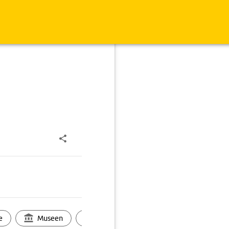
e
Museen
Ortsbild
Touren
Ges