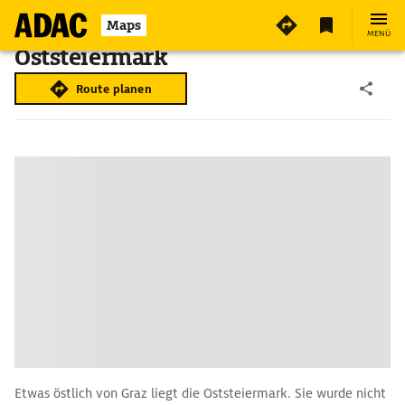
Maps
MENÜ
Oststeiermark
Route planen
Etwas östlich von Graz liegt die Oststeiermark. Sie wurde nicht