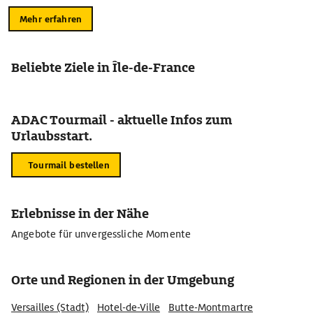
Mehr erfahren
Beliebte Ziele in Île-de-France
ADAC Tourmail - aktuelle Infos zum
Urlaubsstart.
Tourmail bestellen
Erlebnisse in der Nähe
Angebote für unvergessliche Momente
Orte und Regionen in der Umgebung
Versailles (Stadt)
Hotel-de-Ville
Butte-Montmartre