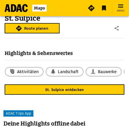
Maps
MENÜ
St. Sulpice
Route planen
Highlights & Sehenswertes
Aktivitäten
Landschaft
Bauwerke
St. Sulpice entdecken
ADAC Trips App
Deine Highlights offline dabei