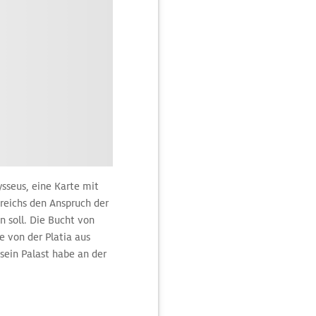
sseus, eine Karte mit
greichs den Anspruch der
 soll. Die Bucht von
e von der Platia aus
sein Palast habe an der
s besitzt aber nur
underten.