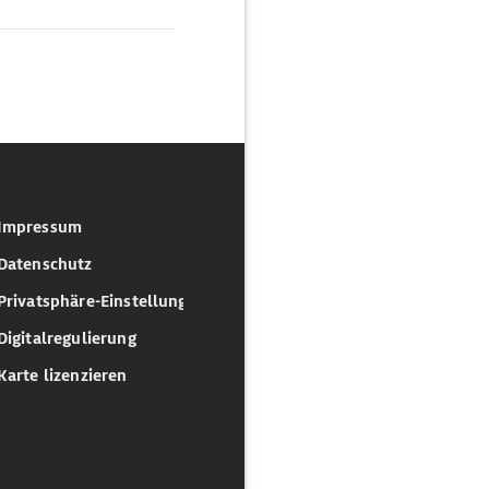
Impressum
Datenschutz
Privatsphäre-Einstellungen
Digitalregulierung
Karte lizenzieren