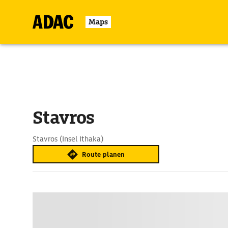
Maps
Stavros
Stavros (Insel Ithaka)
Route planen