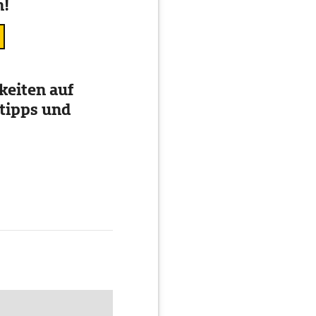
n!
eiten auf
tipps und