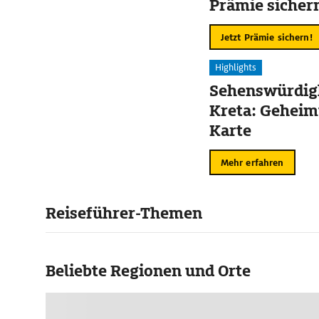
Prämie sicher
Jetzt Prämie sichern!
Highlights
Sehenswürdigk
Kreta: Geheim
Karte
Mehr erfahren
Reiseführer-Themen
Beliebte Regionen und Orte