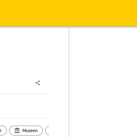
e
Museen
Ortsbild
Touren
Ges