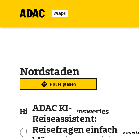
Maps
Nordstaden
Route planen
ADAC KI-
Highlights & Sehenswertes
Reiseassistent:
Reisefragen einfach
Aktivitäten
Landschaft
Bauwerk