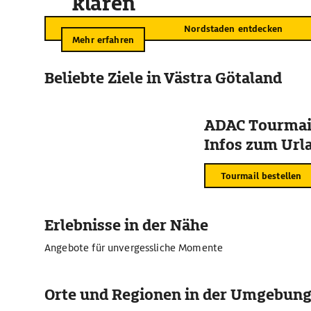
klären
Nordstaden entdecken
Mehr erfahren
Beliebte Ziele in Västra Götaland
ADAC Tourmail
Infos zum Urla
Tourmail bestellen
Erlebnisse in der Nähe
Angebote für unvergessliche Momente
Orte und Regionen in der Umgebun