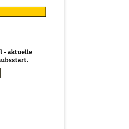
 - aktuelle
ubsstart.
g