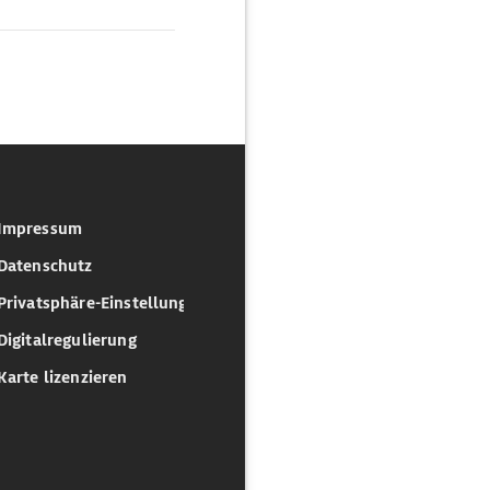
Impressum
Datenschutz
Privatsphäre-Einstellungen
Digitalregulierung
Karte lizenzieren