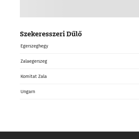
Szekeresszeri Dűlő
Egerszeghegy
Zalaegerszeg
Komitat Zala
Ungarn