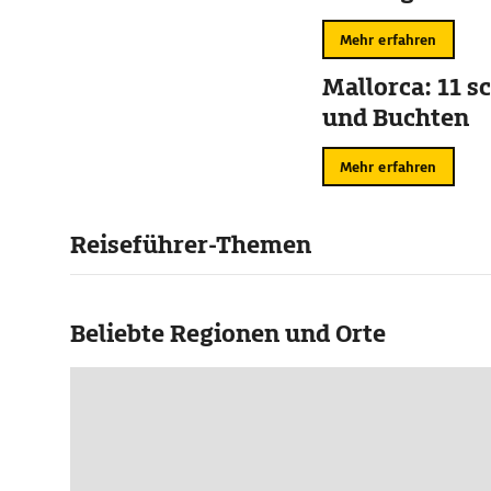
Mehr erfahren
Mallorca: 11 s
und Buchten
Mehr erfahren
Reiseführer-Themen
Beliebte Regionen und Orte