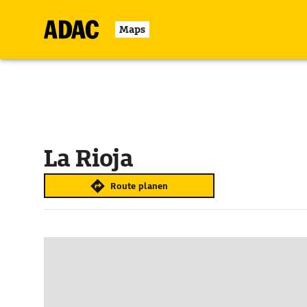
Maps
La Rioja
Route planen