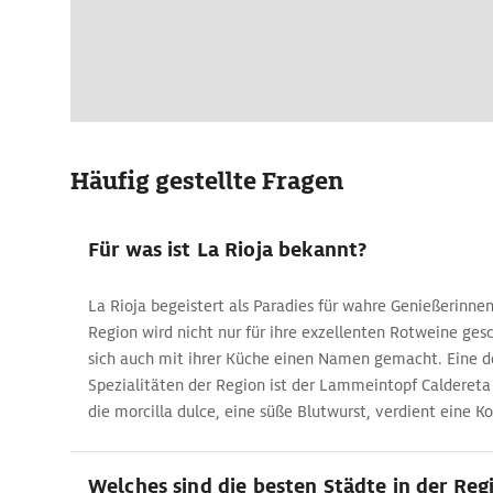
Häufig gestellte Fragen
Für was ist La Rioja bekannt?
La Rioja begeistert als Paradies für wahre Genießerinne
Region wird nicht nur für ihre exzellenten Rotweine ges
sich auch mit ihrer Küche einen Namen gemacht. Eine 
Spezialitäten der Region ist der Lammeintopf Caldereta 
die morcilla dulce, eine süße Blutwurst, verdient eine K
Welches sind die besten Städte in der Reg