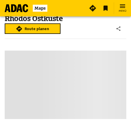
Maps
MENÜ
Rhodos Ostküste
Route planen