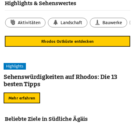
Highlights & Sehenswertes
Aktivitäten
Landschaft
Bauwerke
Rhodos Ostküste entdecken
Highlights
Sehenswürdigkeiten auf Rhodos: Die 13
besten Tipps
Mehr erfahren
Beliebte Ziele in Südliche Ägäis