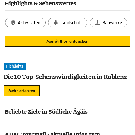
Highlights & Sehenswertes
Aktivitäten
Landschaft
Bauwerke
Monólithos entdecken
Highlights
Die 10 Top-Sehenswürdigkeiten in Koblenz
Mehr erfahren
Beliebte Ziele in Südliche Ägäis
ADAC Tourmail - aktuelle Infos zum