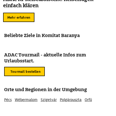
einfach klären
Mehr erfahren
Beliebte Ziele in Komitat Baranya
ADAC Tourmail - aktuelle Infos zum
Urlaubsstart.
Tourmail bestellen
Orte und Regionen in der Umgebung
Pécs
Wébermalom
Szigetvár
Polgárpuszta
Orfü