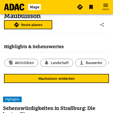
Maps
MENÜ
Maubuisson
Route planen
Highlights & Sehenswertes
Aktivitäten
Landschaft
Bauwerke
Maubuisson entdecken
Highlights
Sehenswürdigkeiten in Straßburg: Die