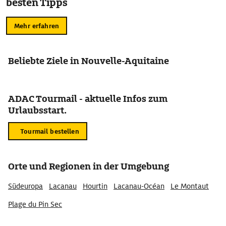
besten Tipps
Mehr erfahren
Beliebte Ziele in Nouvelle-Aquitaine
ADAC Tourmail - aktuelle Infos zum
Urlaubsstart.
Tourmail bestellen
Orte und Regionen in der Umgebung
Südeuropa
Lacanau
Hourtin
Lacanau-Océan
Le Montaut
Plage du Pin Sec