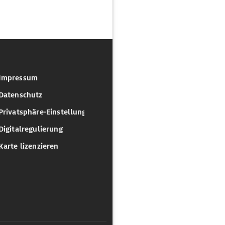
Impressum
Datenschutz
Privatsphäre-Einstellungen
Digitalregulierung
Karte lizenzieren