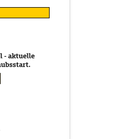
 - aktuelle
ubsstart.
g