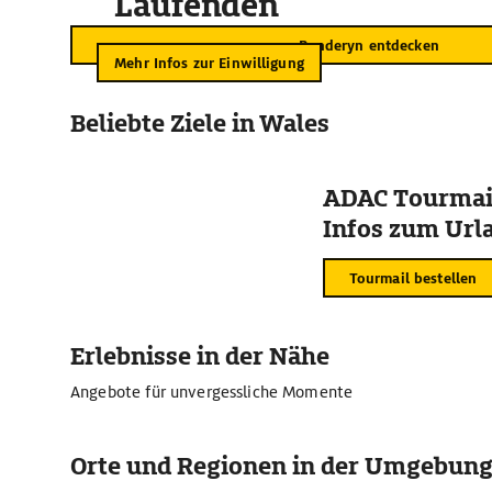
Laufenden
Penderyn entdecken
Mehr Infos zur Einwilligung
Beliebte Ziele in Wales
ADAC Tourmail
Infos zum Urla
Tourmail bestellen
Erlebnisse in der Nähe
Angebote für unvergessliche Momente
Orte und Regionen in der Umgebun