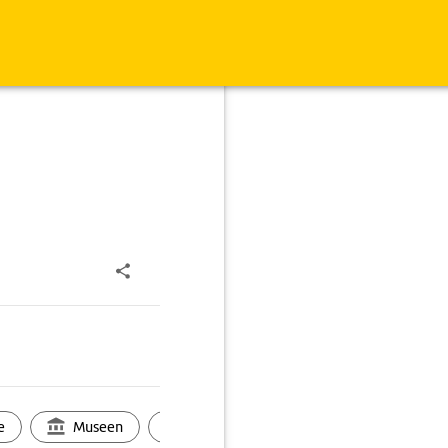
e
Museen
Ortsbild
Touren
Ges