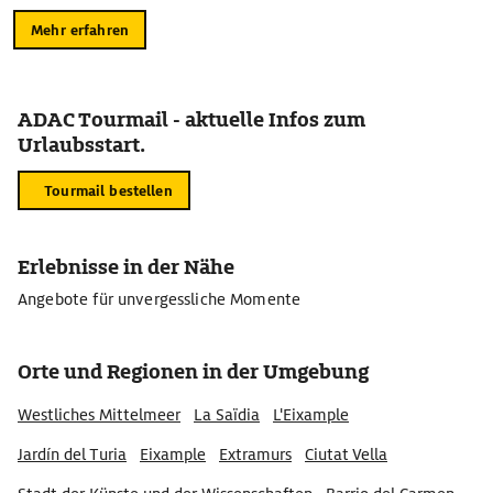
Mehr erfahren
ADAC Tourmail - aktuelle Infos zum
Urlaubsstart.
Tourmail bestellen
Erlebnisse in der Nähe
Angebote für unvergessliche Momente
Orte und Regionen in der Umgebung
Westliches Mittelmeer
La Saïdia
L'Eixample
Jardín del Turia
Eixample
Extramurs
Ciutat Vella