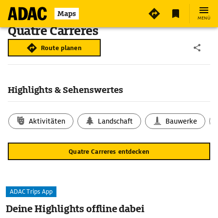
Maps
MENÜ
Quatre Carreres
Route planen
Highlights & Sehenswertes
Aktivitäten
Landschaft
Bauwerke
Quatre Carreres entdecken
ADAC Trips App
Deine Highlights offline dabei