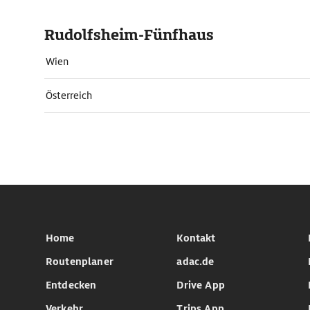
Rudolfsheim-Fünfhaus
Wien
Österreich
Home
Kontakt
Routenplaner
adac.de
Entdecken
Drive App
Verkehr
Trips App