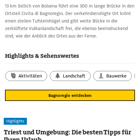
13 km östlich von Bolsena führt eine 300 m lange Brücke in den
Ortsteil Civita di Bagnoregio. Der verkehrsberuhigte Ort krönt
einen steilen Tufsteinhügel und gibt weite Blicke in die
zerklüftete Vulkanlandschaft frei, die ebenso beeindruckend
sind, wie der Anblick des Ortes aus der Ferne.
Highlights & Sehenswertes
Aktivitäten
Landschaft
Bauwerke
Bagnoregio entdecken
Highlights
Triest und Umgebung: Die besten Tipps für
Ihren Urlaub