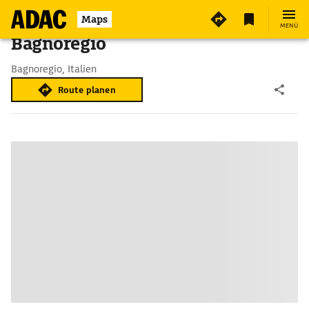
Maps
MENÜ
Bagnoregio
Bagnoregio, Italien
Route planen