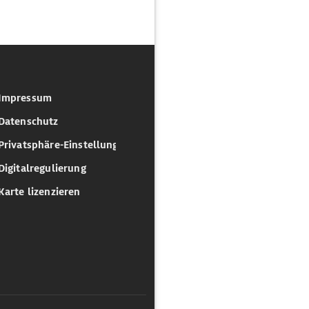
Impressum
Datenschutz
Privatsphäre-Einstellungen
Digitalregulierung
Karte lizenzieren