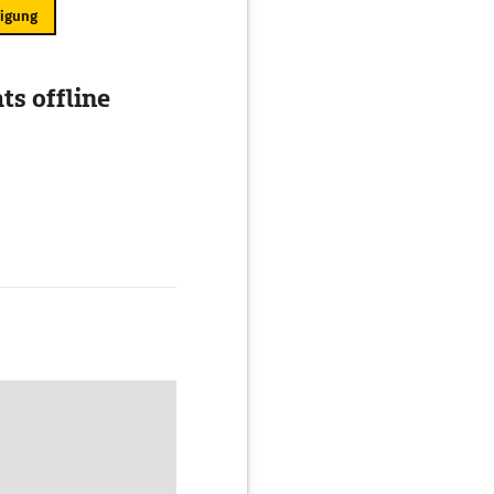
ligung
ts offline