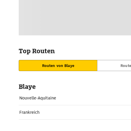
Top Routen
Routen von Blaye
Route
Blaye
Nouvelle-Aquitaine
Frankreich