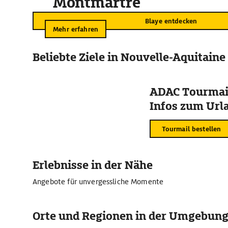
Montmartre
Blaye entdecken
Mehr erfahren
Beliebte Ziele in Nouvelle-Aquitaine
ADAC Tourmail
Infos zum Urla
Tourmail bestellen
Erlebnisse in der Nähe
Angebote für unvergessliche Momente
Orte und Regionen in der Umgebun