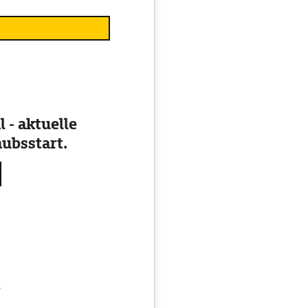
 - aktuelle
ubsstart.
g