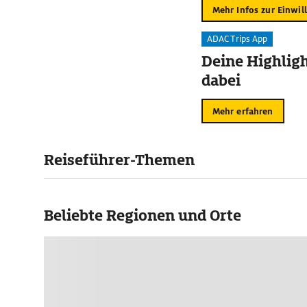
Mehr Infos zur Einwil
ADAC Trips App
Deine Highligh
dabei
Mehr erfahren
Reiseführer-Themen
Beliebte Regionen und Orte