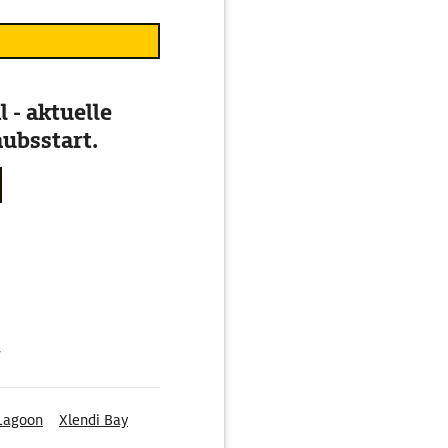
 - aktuelle
ubsstart.
g
Lagoon
Xlendi Bay