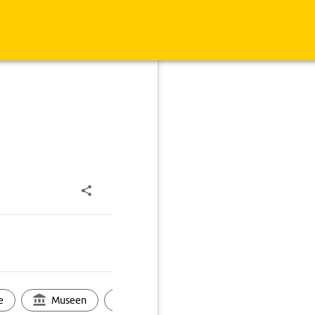
e
Museen
Ortsbild
Touren
Ges