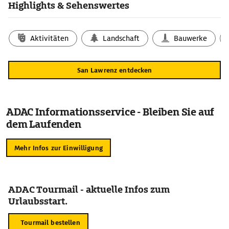
Highlights & Sehenswertes
Aktivitäten
Landschaft
Bauwerke
San Lawrenz entdecken
ADAC Informationsservice - Bleiben Sie auf
dem Laufenden
Mehr Infos zur Einwilligung
ADAC Tourmail - aktuelle Infos zum
Urlaubsstart.
Tourmail bestellen