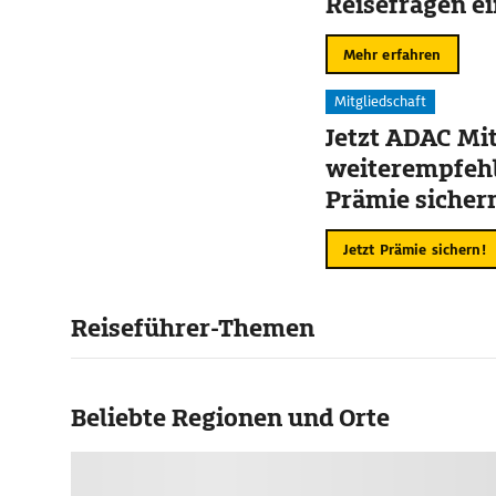
Reisefragen ei
Mehr erfahren
Mitgliedschaft
Jetzt ADAC Mit
weiterempfehl
Prämie sicher
Jetzt Prämie sichern!
Reiseführer-Themen
Beliebte Regionen und Orte