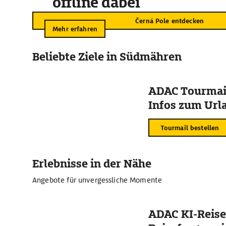
offline dabei
Černá Pole entdecken
Mehr erfahren
Beliebte Ziele in Südmähren
ADAC Tourmail
Infos zum Urla
Tourmail bestellen
Erlebnisse in der Nähe
Angebote für unvergessliche Momente
ADAC KI-Reise