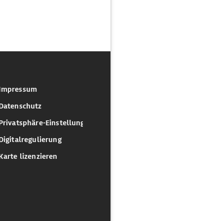
Impressum
Datenschutz
Privatsphäre-Einstellungen
Digitalregulierung
Karte lizenzieren