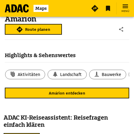
Maps
MENÜ
Amárion
Route planen
Highlights & Sehenswertes
Aktivitäten
Landschaft
Bauwerke
Amárion entdecken
ADAC KI-Reiseassistent: Reisefragen
einfach klären