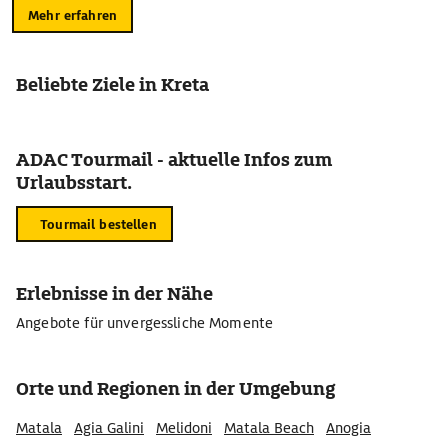
Mehr erfahren
Beliebte Ziele in Kreta
ADAC Tourmail - aktuelle Infos zum
Urlaubsstart.
Tourmail bestellen
Erlebnisse in der Nähe
Angebote für unvergessliche Momente
Orte und Regionen in der Umgebung
Matala
Agia Galini
Melidoni
Matala Beach
Anogia