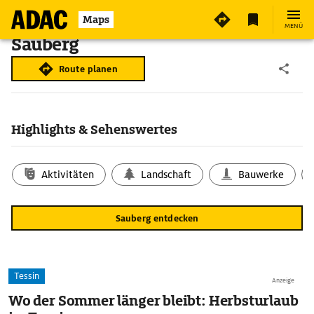
Maps
MENÜ
Sauberg
Route planen
Highlights & Sehenswertes
Aktivitäten
Landschaft
Bauwerke
Sauberg entdecken
Tessin
Anzeige
Wo der Sommer länger bleibt: Herbsturlaub