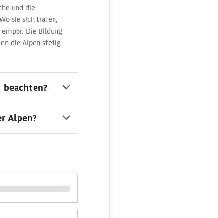
che und die
Wo sie sich trafen,
n empor. Die Bildung
en die Alpen stetig
n beachten?
er Alpen?