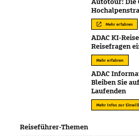
Autotour: Die
Hochalpenstr
Mehr erfahren
ADAC KI-Reise
Reisefragen ei
Mehr erfahren
ADAC Informat
Bleiben Sie au
Laufenden
Mehr Infos zur Einwil
Reiseführer-Themen