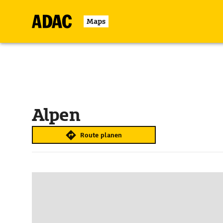
Maps
Alpen
Route planen