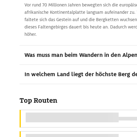
Vor rund 70 Millionen Jahren bewegten sich die europäis
afrikanische Kontinentalplatte langsam aufeinander zu. 
faltete sich das Gestein auf und die Bergketten wuchse
dieses Faltengebirges dauert bis heute an. Dadurch werd
höher.
Was muss man beim Wandern in den Alpe
In welchem Land liegt der höchste Berg d
Top Routen