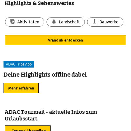
Highlights & Sehenswertes
Aktivitäten
Landschaft
Bauwerke
Vranduk entdecken
ADAC Trips App
Deine Highlights offline dabei
Mehr erfahren
ADAC Tourmail - aktuelle Infos zum
Urlaubsstart.
Tourmail bestellen