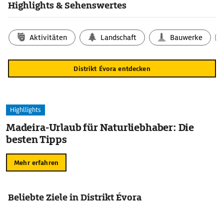
Highlights & Sehenswertes
Aktivitäten
Landschaft
Bauwerke
Distrikt Évora entdecken
Highllights
Madeira-Urlaub für Naturliebhaber: Die
besten Tipps
Mehr erfahren
Beliebte Ziele in Distrikt Évora