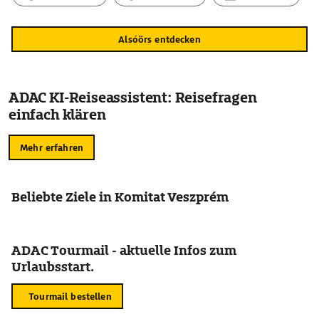
Alsóörs entdecken
ADAC KI-Reiseassistent: Reisefragen
einfach klären
Mehr erfahren
Beliebte Ziele in Komitat Veszprém
ADAC Tourmail - aktuelle Infos zum
Urlaubsstart.
Tourmail bestellen