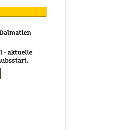
t-Dalmatien
 - aktuelle
ubsstart.
g