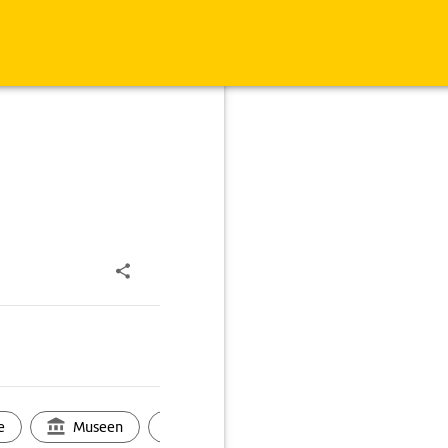
e
Museen
Ortsbild
Touren
Ges