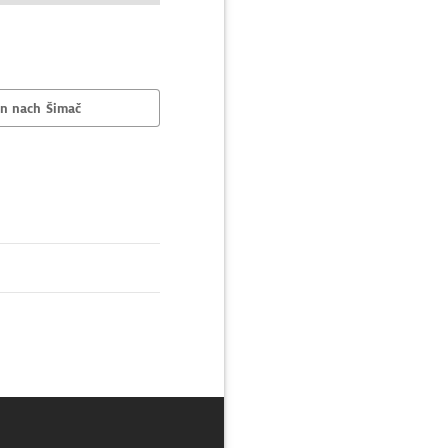
n nach Šimač