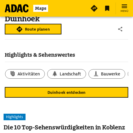
Maps
MENÜ
Duinhoek
Route planen
Highlights & Sehenswertes
Aktivitäten
Landschaft
Bauwerke
Duinhoek entdecken
Highlights
Die 10 Top-Sehenswürdigkeiten in Koblenz