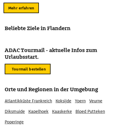
Mehr erfahren
Beliebte Ziele in Flandern
ADAC Tourmail - aktuelle Infos zum
Urlaubsstart.
Tourmail bestellen
Orte und Regionen in der Umgebung
Atlantikküste Frankreich
Koksijde
Ypern
Veurne
Diksmuide
Kapelhoek
Kaaskerke
Bloed Putteken
Poperinge