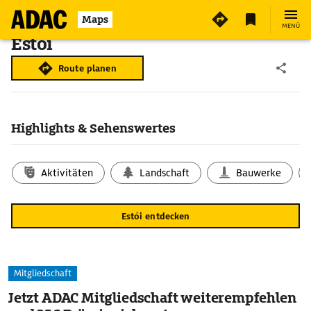
Maps
MENÜ
Estói
Route planen
Highlights & Sehenswertes
Aktivitäten
Landschaft
Bauwerke
Estói entdecken
Mitgliedschaft
Jetzt ADAC Mitgliedschaft weiterempfehlen