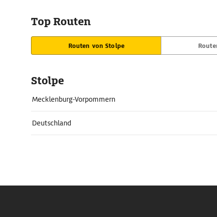
Top Routen
Routen von Stolpe
Route
Stolpe
Mecklenburg-Vorpommern
Deutschland