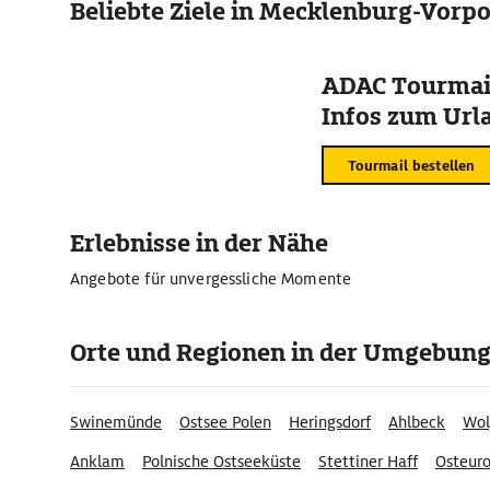
Beliebte Ziele in Mecklenburg-Vor
ADAC Tourmail
Infos zum Urla
Tourmail bestellen
Erlebnisse in der Nähe
Angebote für unvergessliche Momente
Orte und Regionen in der Umgebun
Swinemünde
Ostsee Polen
Heringsdorf
Ahlbeck
Wol
Anklam
Polnische Ostseeküste
Stettiner Haff
Osteur