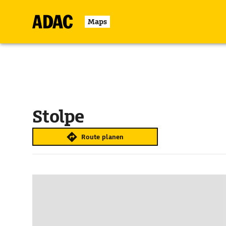
Maps
Stolpe
Route planen