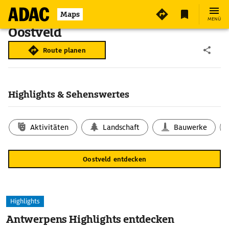
Maps
MENÜ
Oostveld
Route planen
Highlights & Sehenswertes
Aktivitäten
Landschaft
Bauwerke
Oostveld entdecken
Highlights
Antwerpens Highlights entdecken