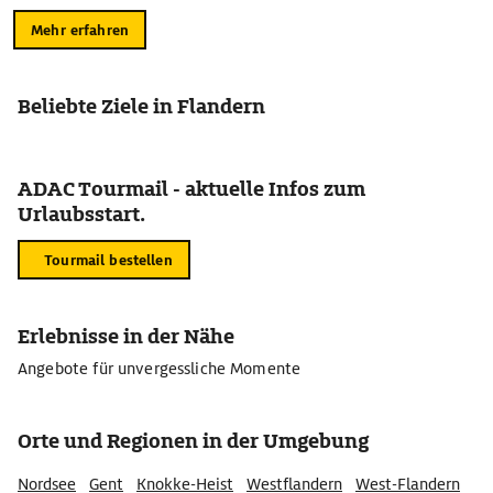
Mehr erfahren
Beliebte Ziele in Flandern
ADAC Tourmail - aktuelle Infos zum
Urlaubsstart.
Tourmail bestellen
Erlebnisse in der Nähe
Angebote für unvergessliche Momente
Orte und Regionen in der Umgebung
Nordsee
Gent
Knokke-Heist
Westflandern
West-Flandern