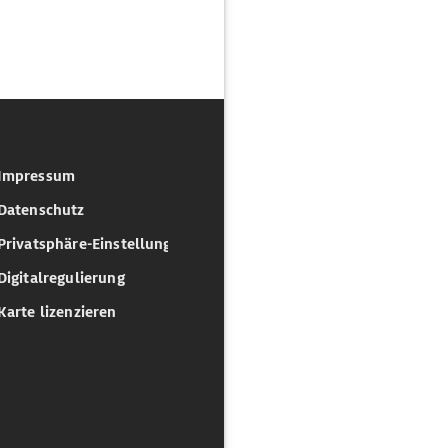
Impressum
Datenschutz
Privatsphäre-Einstellungen
Digitalregulierung
Karte lizenzieren