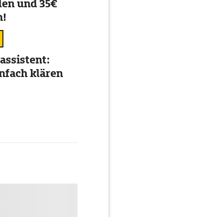
en und 35€
n!
assistent:
nfach klären