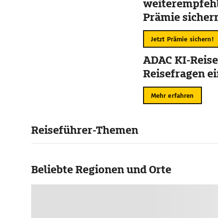
weiterempfehl
Prämie sicher
Jetzt Prämie sichern!
ADAC KI-Reise
Reisefragen ei
Mehr erfahren
Reiseführer-Themen
Beliebte Regionen und Orte