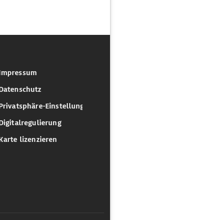
Impressum
Datenschutz
Privatsphäre-Einstellungen
Digitalregulierung
Karte lizenzieren