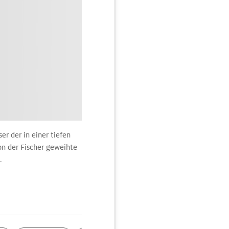
r der in einer tiefen
n der Fischer geweihte
.