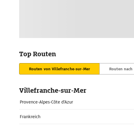
Top Routen
Routen von Villefranche-sur-Mer
Routen nach 
Villefranche-sur-Mer
Provence-Alpes-Côte d’Azur
Frankreich