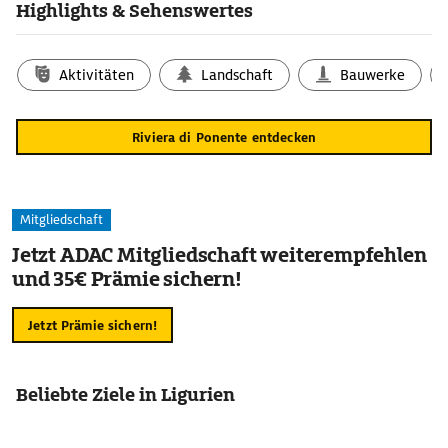
Highlights & Sehenswertes
Aktivitäten
Landschaft
Bauwerke
Riviera di Ponente entdecken
Mitgliedschaft
Jetzt ADAC Mitgliedschaft weiterempfehlen
und 35€ Prämie sichern!
Jetzt Prämie sichern!
Beliebte Ziele in Ligurien