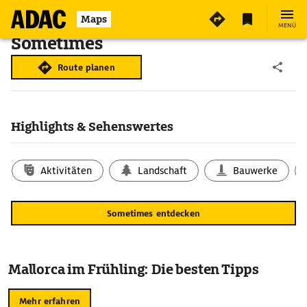
Maps
MENÜ
Sometimes
Route planen
Highlights & Sehenswertes
Aktivitäten
Landschaft
Bauwerke
Sometimes entdecken
Mallorca im Frühling: Die besten Tipps
Mehr erfahren