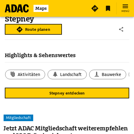
Maps
MENÜ
Stepney
Route planen
Highlights & Sehenswertes
Aktivitäten
Landschaft
Bauwerke
Stepney entdecken
Mitgliedschaft
Jetzt ADAC Mitgliedschaft weiterempfehlen