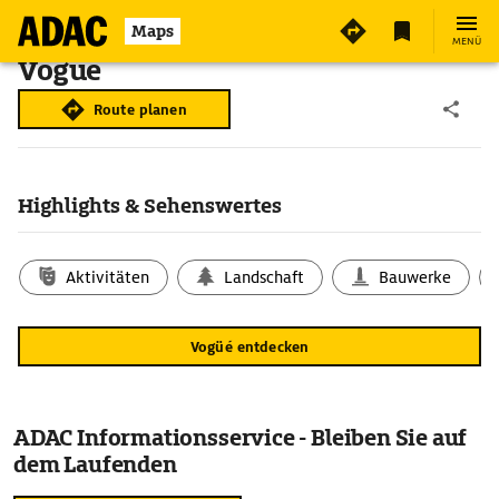
Maps
MENÜ
Vogüé
Route planen
Highlights & Sehenswertes
Aktivitäten
Landschaft
Bauwerke
Vogüé entdecken
ADAC Informationsservice - Bleiben Sie auf
dem Laufenden