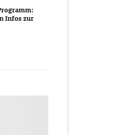
, Programm:
n Infos zur