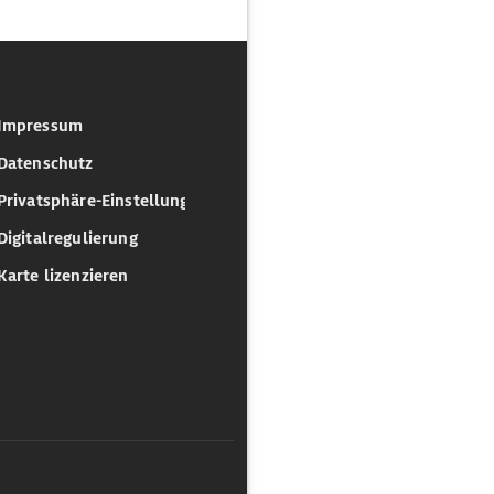
Impressum
Datenschutz
Privatsphäre-Einstellungen
Digitalregulierung
Karte lizenzieren