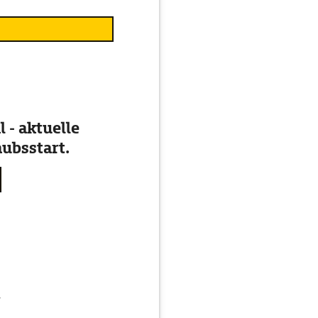
 - aktuelle
ubsstart.
g