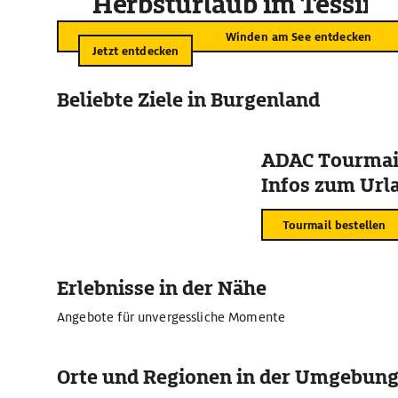
Herbsturlaub im Tessin
Winden am See entdecken
Jetzt entdecken
Beliebte Ziele in Burgenland
ADAC Tourmail
Infos zum Urla
Tourmail bestellen
Erlebnisse in der Nähe
Angebote für unvergessliche Momente
Orte und Regionen in der Umgebun