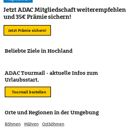
Jetzt ADAC Mitgliedschaft weiterempfehlen
und 35€ Prämie sichern!
Jetzt Prämie sichern!
Beliebte Ziele in Hochland
ADAC Tourmail - aktuelle Infos zum
Urlaubsstart.
Tourmail bestellen
Orte und Regionen in der Umgebung
Böhmen
Mähren
Ostböhmen