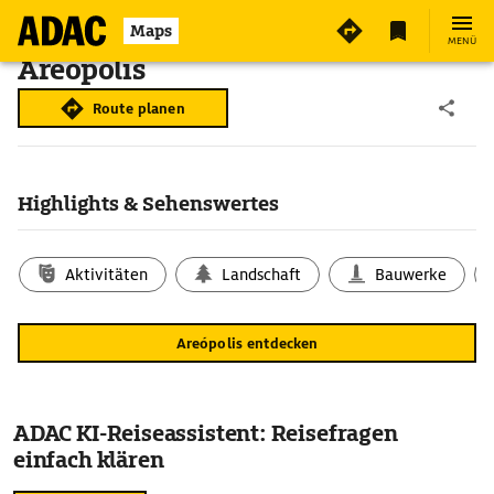
Maps
MENÜ
Areópolis
Route planen
Highlights & Sehenswertes
Aktivitäten
Landschaft
Bauwerke
Areópolis entdecken
ADAC KI-Reiseassistent: Reisefragen
einfach klären