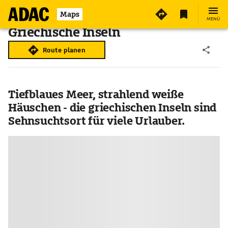
Maps
MENÜ
Griechische Inseln
Route planen
Tiefblaues Meer, strahlend weiße
Häuschen - die griechischen Inseln sind
Sehnsuchtsort für viele Urlauber.