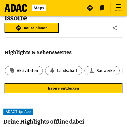
Maps
MENÜ
Issoire
Route planen
Highlights & Sehenswertes
Aktivitäten
Landschaft
Bauwerke
Issoire entdecken
ADAC Trips App
Deine Highlights offline dabei