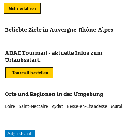
Mehr erfahren
Beliebte Ziele in Auvergne-Rhône-Alpes
ADAC Tourmail - aktuelle Infos zum
Urlaubsstart.
Tourmail bestellen
Orte und Regionen in der Umgebung
Loire
Saint-Nectaire
Aydat
Besse-en-Chandesse
Murol
Mitgliedschaft