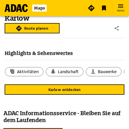
Maps
MENÜ
Karlow
Route planen
Highlights & Sehenswertes
Aktivitäten
Landschaft
Bauwerke
Karlow entdecken
ADAC Informationsservice - Bleiben Sie auf
dem Laufenden