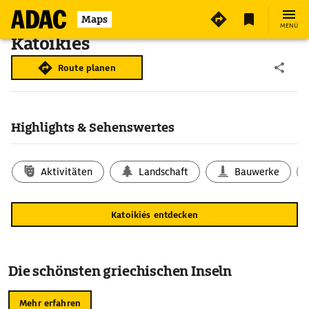
Maps
MENÜ
Katoikiés
Route planen
Highlights & Sehenswertes
Aktivitäten
Landschaft
Bauwerke
Katoikiés entdecken
Die schönsten griechischen Inseln
Mehr erfahren