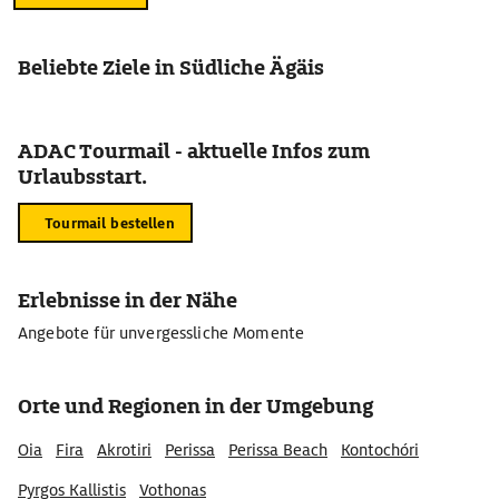
Beliebte Ziele in Südliche Ägäis
ADAC Tourmail - aktuelle Infos zum
Urlaubsstart.
Tourmail bestellen
Erlebnisse in der Nähe
Angebote für unvergessliche Momente
Orte und Regionen in der Umgebung
Oia
Fira
Akrotiri
Perissa
Perissa Beach
Kontochóri
Pyrgos Kallistis
Vothonas